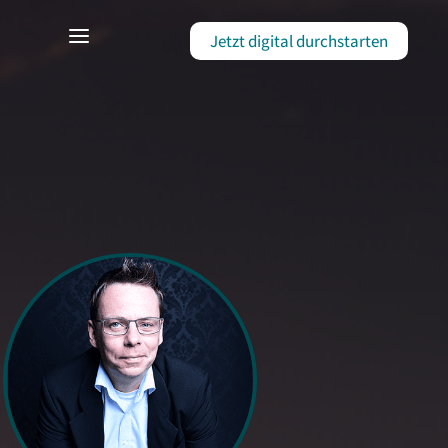
Jetzt digital durchstarten